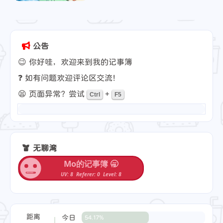
2023-07-12
公告
😉 你好哇，欢迎来到我的记事簿
❓ 如有问题欢迎评论区交流！
😫 页面异常？尝试
+
Ctrl
F5
无聊湾
距离
今日
54.17%