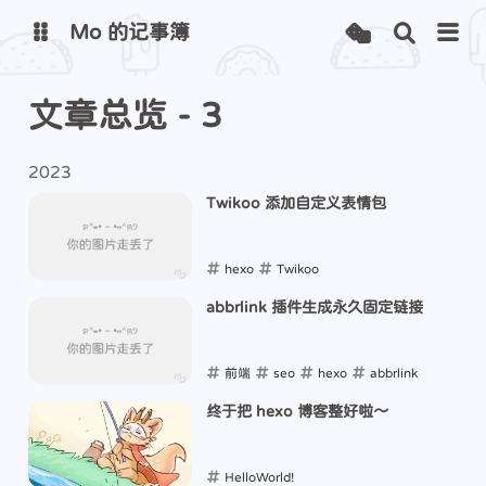
Mo 的记事簿
文章总览 - 3
Mo 的主页
雨世界地图
Mo 的网站监测
Mini-Cover
2023
Twikoo 添加自定义表情包
hexo
Twikoo
2023-07-31
abbrlink 插件生成永久固定链接
前端
seo
hexo
abbrlink
2023-07-23
终于把 hexo 博客整好啦～
HelloWorld!