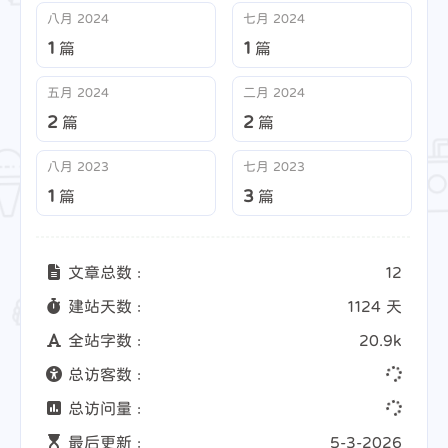
八月 2024
七月 2024
1
1
篇
篇
五月 2024
二月 2024
2
2
篇
篇
八月 2023
七月 2023
1
3
篇
篇
文章总数 :
12
建站天数 :
1124 天
全站字数 :
20.9k
总访客数 :
总访问量 :
最后更新 :
5-3-2026