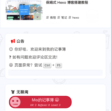
保姆式 Hexo 博客搭建教程
教程
笔记
hexo
2024-08-22
公告
😉 你好哇，欢迎来到我的记事簿
❓ 如有问题欢迎评论区交流！
😫 页面异常？尝试
+
Ctrl
F5
无聊湾