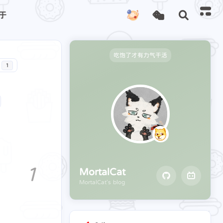
于
吃饱了才有力气干活
1
1
MortalCat
MortalCat's blog