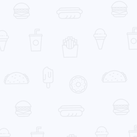
一月 2025
十月 2024
载插
1
1
。你
篇
篇
，白
，没
五月 2024
二月 2024
2
2
篇
篇