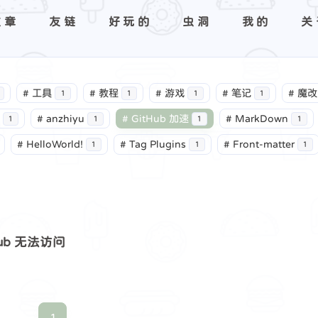
文章
友链
好玩的
虫洞
我的
关
#
工具
#
教程
#
游戏
#
笔记
#
魔改
1
1
1
1
#
anzhiyu
#
GitHub 加速
#
MarkDown
1
1
1
1
#
HelloWorld!
#
Tag Plugins
#
Front-matter
1
1
1
tHub 无法访问
1